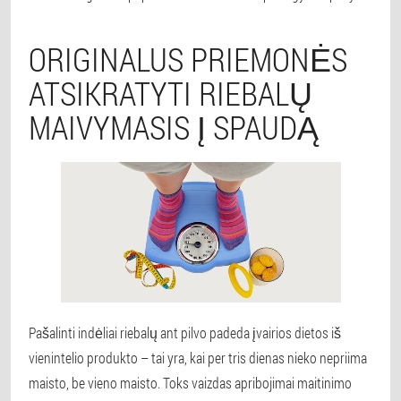
ORIGINALUS PRIEMONĖS
ATSIKRATYTI RIEBALŲ
MAIVYMASIS Į SPAUDĄ
Pašalinti indėliai riebalų ant pilvo padeda įvairios dietos iš
vienintelio produkto – tai yra, kai per tris dienas nieko nepriima
maisto, be vieno maisto. Toks vaizdas apribojimai maitinimo