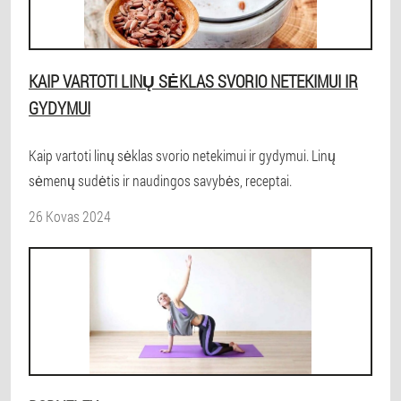
KAIP VARTOTI LINŲ SĖKLAS SVORIO NETEKIMUI IR
GYDYMUI
Kaip vartoti linų sėklas svorio netekimui ir gydymui. Linų
sėmenų sudėtis ir naudingos savybės, receptai.
26 Kovas 2024