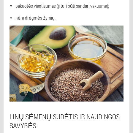
pakuotės vientisumas (ji turi būti sandari vakuume);
nėra drėgmės žymių.
LINŲ SĖMENŲ SUDĖTIS IR NAUDINGOS
SAVYBĖS