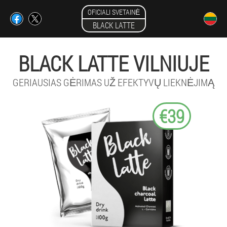
OFICIALI SVETAINĖ
BLACK LATTE
BLACK LATTE VILNIUJE
GERIAUSIAS GĖRIMAS UŽ EFEKTYVŲ LIEKNĖJIMĄ
€39