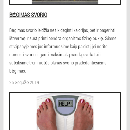
BĖGIMAS SVORIO
Bėgimas svorio leidžia ne tik deginti kalorijas, bet ir pagerinti
ištvermę ir sustiprinti bendrą organizmo fizinę būklę. Šiame
straipsnyje mes jus informuosime kaip paleisti, jei norite
numesti svorio ir gauti maksimalią naudą sveikatai ir
suteiksime treniruotės planas svorio pradedantiesiems
bėgimas.
25 Gegužė 2019