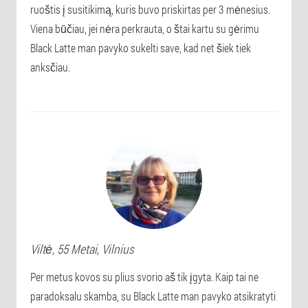
ruoštis į susitikimą, kuris buvo priskirtas per 3 mėnesius.
Viena būčiau, jei nėra perkrauta, o štai kartu su gėrimu
Black Latte man pavyko sukelti save, kad net šiek tiek
anksčiau.
Viltė
, 55 Metai,
Vilnius
Per metus kovos su plius svorio aš tik įgyta. Kaip tai ne
paradoksalu skamba, su Black Latte man pavyko atsikratyti