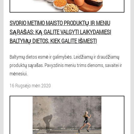
SVORIO METIMO MAISTO PRODUKTŲ IR MENIU
SĄRAŠAS: KĄ GALITE VALGYTI LAIKYDAMIESI
BALTYMŲ DIETOS, KIEK GALITE IŠMESTI
Baltymų dietos esmė ir galimybės. Leidžiamų ir draudžiamų
produktų sąrašas. Pavyzdinis meniu trims dienoms, savaitei ir
mėnesiui.
16 Rugsėjo mėn 2020