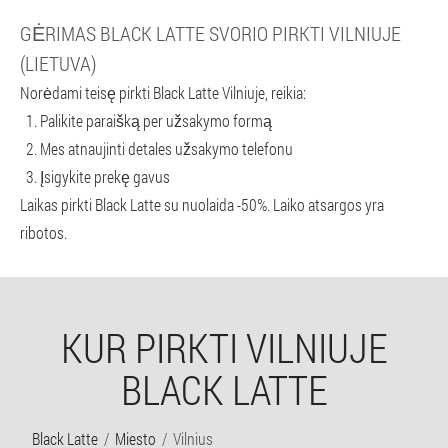
GĖRIMAS BLACK LATTE SVORIO PIRKTI VILNIUJE
(LIETUVA)
Norėdami teisę pirkti Black Latte Vilniuje, reikia:
Palikite paraišką per užsakymo formą
Mes atnaujinti detales užsakymo telefonu
Įsigykite prekę gavus
Laikas pirkti Black Latte su nuolaida -50%. Laiko atsargos yra
ribotos.
KUR PIRKTI VILNIUJE
BLACK LATTE
Black Latte
Miesto
Vilnius