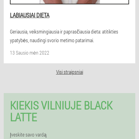
LABIAUSIAI DIETA
Geriausia, veiksmingiausia ir paprasčiausia dieta: atitikties
ypatybės, naudingi svorio metimo patarimai.
13 Sausio mėn 2022
Visi straipsniai
KIEKIS VILNIUJE BLACK
LATTE
Įveskite savo vardą